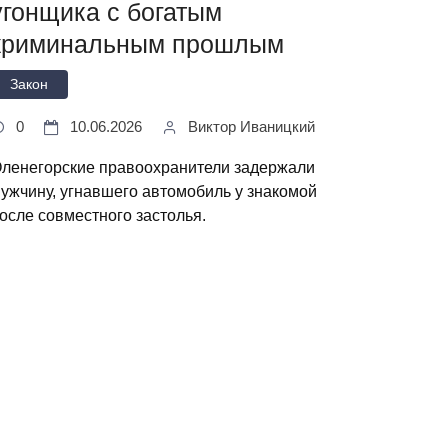
угонщика с богатым
криминальным прошлым
Закон
0
10.06.2026
Виктор Иваницкий
ленегорские правоохранители задержали
ужчину, угнавшего автомобиль у знакомой
осле совместного застолья.