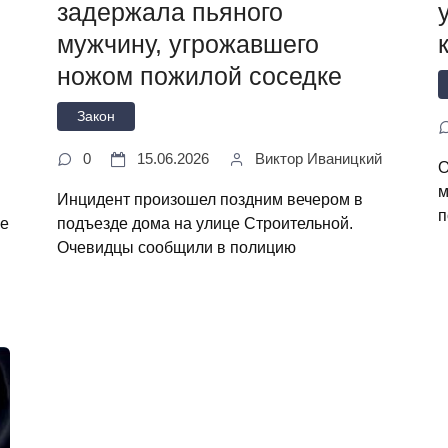
задержала пьяного
мужчину, угрожавшего
ножом пожилой соседке
Закон
0
15.06.2026
Виктор Иваницкий
О
м
Инцидент произошел поздним вечером в
п
ие
подъезде дома на улице Строительной.
Очевидцы сообщили в полицию