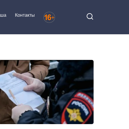
иша
Контакты