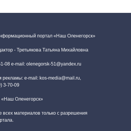
информационный портал «Наш Оленегорск»
актор - Третьякова Татьяна Михайловна
51-08 e-mail: olenegorsk-51@yandex.ru
 рекламы: e-mail: kos-media@mail.ru,
9) 3-70-09
6 «Наш Оленегорск»
 всех материалов только с разрешения
ртала.