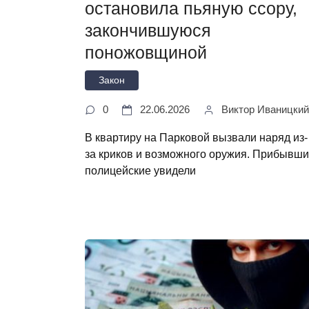
остановила пьяную ссору,
закончившуюся
поножовщиной
Закон
0
22.06.2026
Виктор Иваницкий
В квартиру на Парковой вызвали наряд из-
за криков и возможного оружия. Прибывш
полицейские увидели