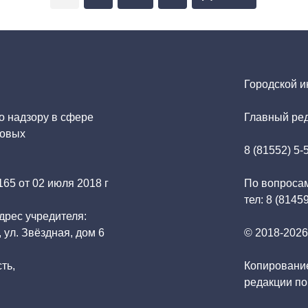
Городской 
о надзору в сфере
Главный ред
совых
8 (81552) 5-
65 от 02 июля 2018 г
По вопросам
тел: 8 (8145
дрес учредителя:
 ул. Звёздная, дом 6
© 2018-202
ть,
Копирование
редакции по