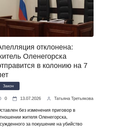
Апелляция отклонена:
житель Оленегорска
отправится в колонию на 7
лет
Закон
0
13.07.2026
Татьяна Третьякова
ставлен без изменения приговор в
тношении жителя Оленегорска,
сужденного за покушение на убийство