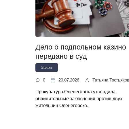
Дело о подпольном казино
передано в суд
Закон
0
20.07.2026
Татьяна Третьяко
Прокуратура Оленегорска утвердила
обвинительные заключения против двух
жительниц Оленегорска.