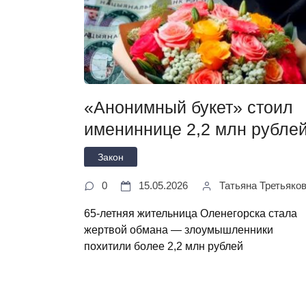
«Анонимный букет» стоил
имениннице 2,2 млн рубле
Закон
0
15.05.2026
Татьяна Третьяко
65‑летняя жительница Оленегорска стала
жертвой обмана — злоумышленники
похитили более 2,2 млн рублей
Пагинация