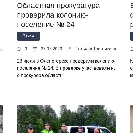
Областная прокуратура
проверила колонию-
поселение № 24
Закон
ва
0
27.07.2026
Татьяна Третьякова
23 июля в Оленегорске проверили колонию-
К
поселение № 24. В проверке участвовали и.
о
о.прокурора области
м