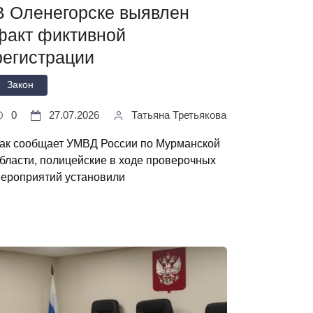
В Оленегорске выявлен
факт фиктивной
регистрации
Закон
0
27.07.2026
Татьяна Третьякова
ак сообщает УМВД России по Мурманской
бласти, полицейские в ходе проверочных
ероприятий установили