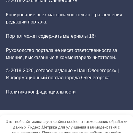
© 2018-2026 «Наш Оленегорск»
Копирование всех материалов только с разрешения
редакции портала.
Портал может содержать материалы 16+
Руководство портала не несет ответственности за
мнения, высказанные в комментариях читателей.
© 2018-2026, сетевое издание «Наш Оленегорск» |
Информационный портал города Оленегорска
Политика конфиденциальности
Этот веб-сайт использует файлы cookie, а также сервис обработки
данных Яндекс.Метрика для улучшения взаимодействия с
пользователем. Продолжая пользоваться сайтом, вы даёте