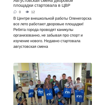
Августовская смена дворовой
площадки стартовала в ЦВР
0
12
В Центре внешкольной работы Оленегорска
все лето работают дворовые площадки!
Ребята города проводят каникулы
организованно, не забывая про спорт и
изучение нового. Недавно стартовала
августовская смена