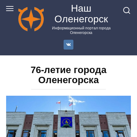
Перейти
Наш
к
Оленегорск
контенту
Информационный портал города
Оленегорска
76-летие города
Оленегорска