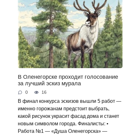
В Оленегорске проходит голосование
за лучший эскиз мурала
0
16
В финал конкурса эскизов вышли 5 работ —
именно горожанам предстоит выбрать,
какой рисунок украсит фасад дома и станет
новым символом города. Финалисты: •
Работа №1 — «Душа Оленегорска» —