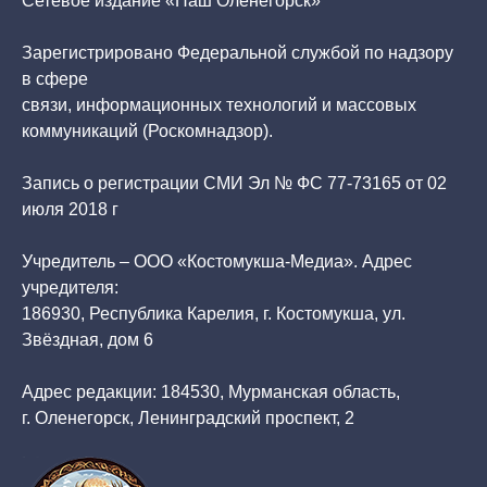
Сетевое издание «Наш Оленегорск»
Зарегистрировано Федеральной службой по надзору
в сфере
связи, информационных технологий и массовых
коммуникаций (Роскомнадзор).
Запись о регистрации СМИ Эл № ФС 77-73165 от 02
июля 2018 г
Учредитель – ООО «Костомукша-Медиа». Адрес
учредителя:
186930, Республика Карелия, г. Костомукша, ул.
Звёздная, дом 6
Адрес редакции: 184530, Мурманская область,
г. Оленегорск, Ленинградский проспект, 2