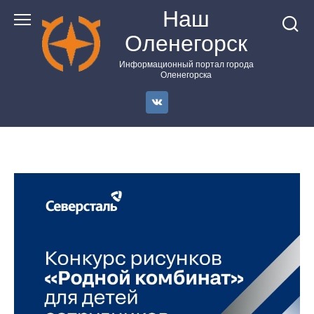
Перейти
Наш
к
Оленегорск
контенту
Информационный портал города
Оленегорска