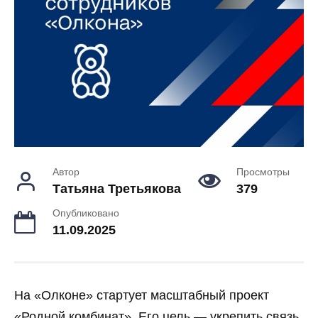
Автор
Просмотры
Татьяна Третьякова
379
Опубликовано
11.09.2025
На «Олконе» стартует масштабный проект
«Родной комбинат». Его цель — укрепить связь