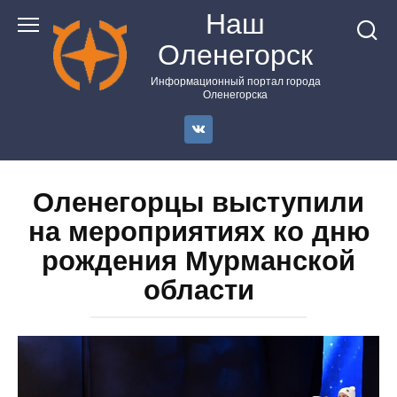
Перейти
Наш
к
Оленегорск
контенту
Информационный портал города
Оленегорска
Оленегорцы выступили
на мероприятиях ко дню
рождения Мурманской
области