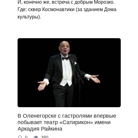
И, конечно же, встреча с добрым Морозко.
Где: сквер Космонавтики (за зданием Дома
культуры).
В Оленегорске с гастролями впервые
побывает театр «Сатирикон» имени
Аркадия Райкина
0
380