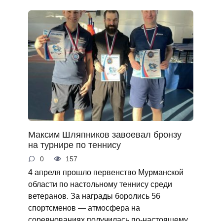
Максим Шляпников завоевал бронзу
на турнире по теннису
0
157
4 апреля прошло первенство Мурманской
области по настольному теннису среди
ветеранов. За награды боролись 56
спортсменов — атмосфера на
соревнованиях получилась по‑настоящему