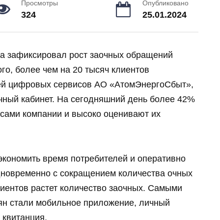
Просмотры
Опубликовано
324
25.01.2024
 зафиксировал рост заочных обращений
ого, более чем на 20 тысяч клиентов
лей цифровых сервисов АО «АтомЭнергоСбыт»,
чный кабинет. На сегодняшний день более 42%
сами компании и высоко оценивают их
экономить время потребителей и оперативно
новременно с сокращением количества очных
иентов растет количество заочных. Самыми
ян стали мобильное приложение, личный
 квитанция.