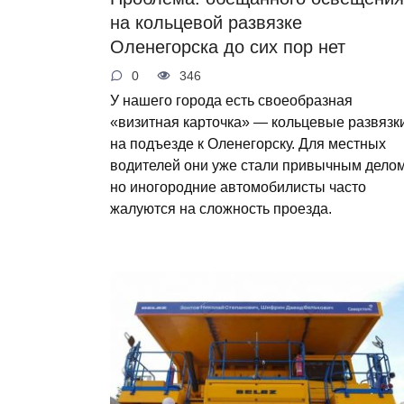
на кольцевой развязке
Оленегорска до сих пор нет
0
346
У нашего города есть своеобразная
«визитная карточка» — кольцевые развязк
на подъезде к Оленегорску. Для местных
водителей они уже стали привычным делом
но иногородние автомобилисты часто
жалуются на сложность проезда.