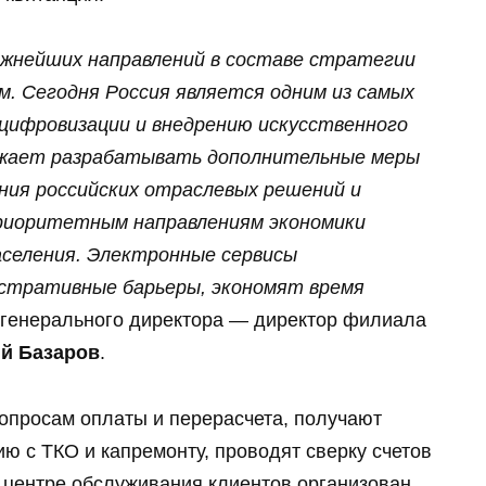
ажнейших направлений в составе стратегии
м. Сегодня Россия является одним из самых
 цифровизации и внедрению искусственного
жает разрабатывать дополнительные меры
ния российских отраслевых решений и
приоритетным направлениям экономики
аселения. Электронные сервисы
тративные барьеры, экономят время
 генерального директора — директор филиала
й Базаров
.
опросам оплаты и перерасчета, получают
ю с ТКО и капремонту, проводят сверку счетов
в центре обслуживания клиентов организован