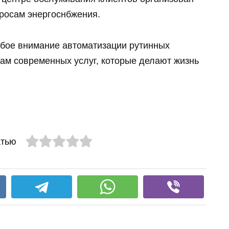
просам энергоснбжения.
обое внимание автоматизации рутинных
ам современных услуг, которые делают жизнь
атью