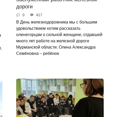
дороги
0
417
В День железнодорожника мы с большим
удовольствием хотим рассказать
оленегорцам о сильной женщине, отдавшей
и
много лет работе на железной дороге
Мурманской области. Олина Александра
,
Семёновна – ребёнок