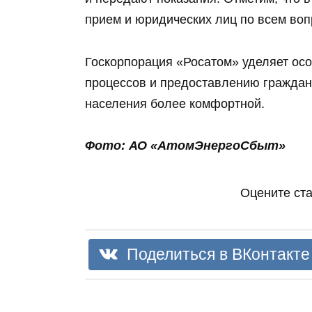
прием и юридических лиц по всем во
Госкорпорация «Росатом» уделяет ос
процессов и предоставлению граждан
населения более комфортной.
Фото: АО «АтомЭнергоСбыт»
Оцените ст
Поделиться в ВКонтакте