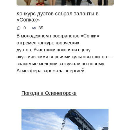
Конкурс дуэтов собрал таланты в
«Сопках»
0
35
В молодежном пространстве «Сопки»
отгремел конкурс творческих
дуэтов. Участники покоряли сцену
акустическими версиями культовых хитов —
знакомые мелодии зазвучали по‑новому.
Атмосфера заряжала энергией
Погода в Оленегорске