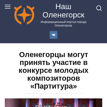
Перейти
Наш
к
Оленегорск
контенту
Информационный портал города
Оленегорска
Оленегорцы могут
принять участие в
конкурсе молодых
композиторов
«Партитура»