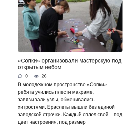
«Сопки» организовали мастерскую под
открытым небом
0
26
В молодежном пространстве «Сопки»
ребята учились плести макраме,
завязывали узлы, обменивались
хитростями. Браслеты вышли без единой
заводской строчки. Каждый сплел свой – под
цвет настроения, под размер