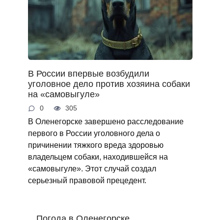
В России впервые возбудили
уголовное дело против хозяина собаки
на «самовыгуле»
0
305
В Оленегорске завершено расследование
первого в России уголовного дела о
причинении тяжкого вреда здоровью
владельцем собаки, находившейся на
«самовыгуле». Этот случай создал
серьезный правовой прецедент.
Погода в Оленегорске