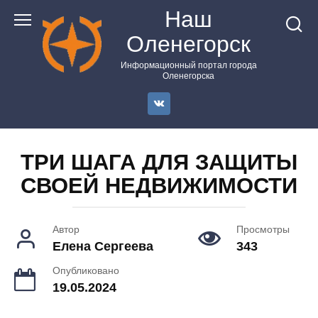
Перейти
Наш
к
Оленегорск
контенту
Информационный портал города
Оленегорска
ТРИ ШАГА ДЛЯ ЗАЩИТЫ
СВОЕЙ НЕДВИЖИМОСТИ
Автор
Просмотры
Елена Сергеева
343
Опубликовано
19.05.2024