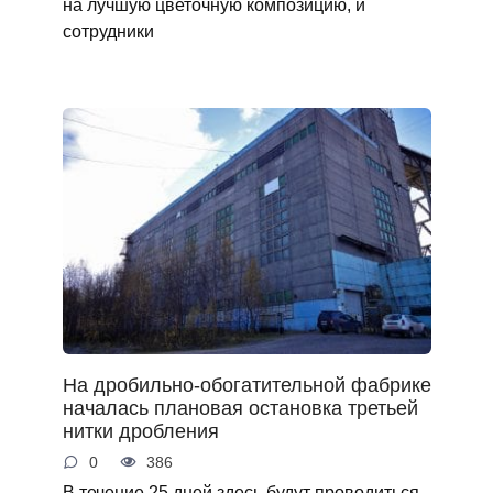
на лучшую цветочную композицию, и
сотрудники
На дробильно-обогатительной фабрике
началась плановая остановка третьей
нитки дробления
0
386
В течение 25 дней здесь будут проводиться