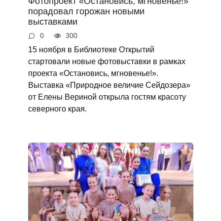
Фотопроект «Остановись, мгновенье!»
порадовал горожан новыми
выставками
0
300
15 ноября в Библиотеке Открытий
стартовали новые фотовыставки в рамках
проекта «Остановись, мгновенье!».
Выставка «Природное величие Сейдозера»
от Елены Вериной открыла гостям красоту
северного края.