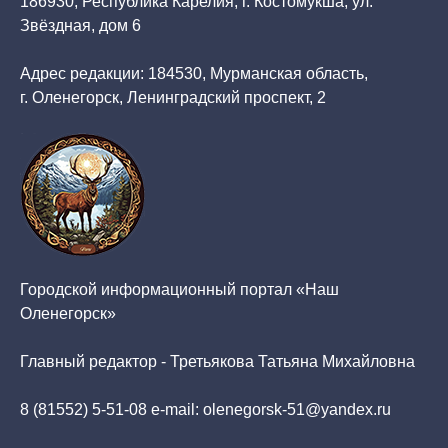
186930, Республика Карелия, г. Костомукша, ул.
Звёздная, дом 6
Адрес редакции: 184530, Мурманская область,
г. Оленегорск, Ленинградский проспект, 2
Городской информационный портал «Наш
Оленегорск»
Главный редактор - Третьякова Татьяна Михайловна
8 (81552) 5-51-08 e-mail: olenegorsk-51@yandex.ru