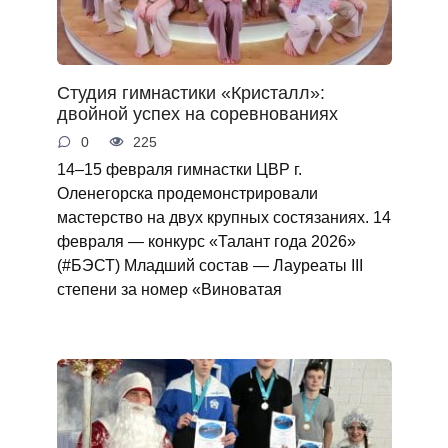
Студия гимнастики «Кристалл»:
двойной успех на соревнованиях
0
225
14–15 февраля гимнастки ЦВР г.
Оленегорска продемонстрировали
мастерство на двух крупных состязаниях. 14
февраля — конкурс «Талант года 2026»
(#БЭСТ) Младший состав — Лауреаты III
степени за номер «Виноватая