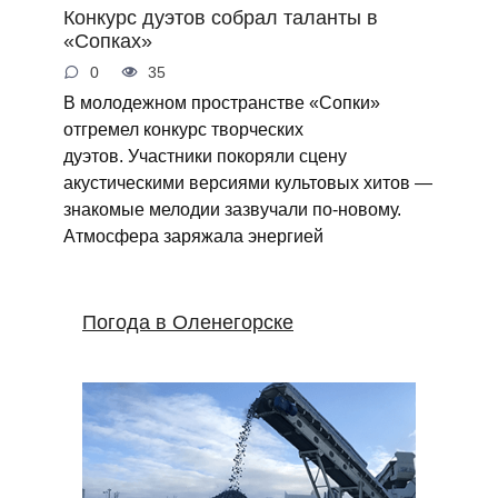
Конкурс дуэтов собрал таланты в
«Сопках»
0
35
В молодежном пространстве «Сопки»
отгремел конкурс творческих
дуэтов. Участники покоряли сцену
акустическими версиями культовых хитов —
знакомые мелодии зазвучали по‑новому.
Атмосфера заряжала энергией
Погода в Оленегорске