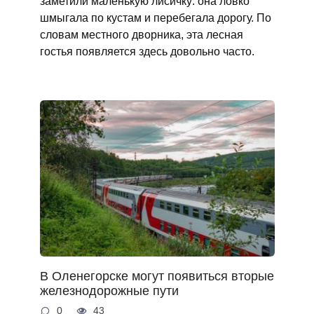
заметили маленькую лисичку: она ловко
шмыгала по кустам и перебегала дорогу. По
словам местного дворника, эта лесная
гостья появляется здесь довольно часто.
В Оленегорске могут появиться вторые
железнодорожные пути
0
43