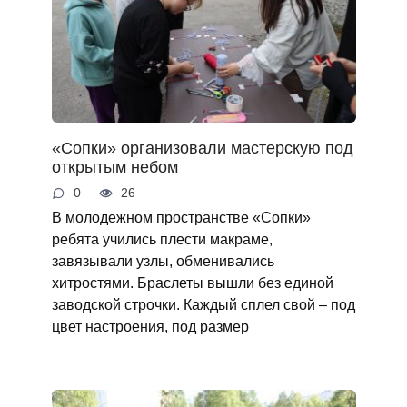
«Сопки» организовали мастерскую под
открытым небом
0
26
В молодежном пространстве «Сопки»
ребята учились плести макраме,
завязывали узлы, обменивались
хитростями. Браслеты вышли без единой
заводской строчки. Каждый сплел свой – под
цвет настроения, под размер