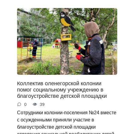
Коллектив оленегорской колонии
помог социальному учреждению в
благоустройстве детской площадки
0
39
Сотрудники колонии-поселения №24 вместе
с осужденными приняли участие в
благоустройстве детской площадки
отделения социальной реабилитации детей-