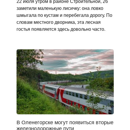
22 июля утром в районе Строительной, 26
заметили маленькую лисичку: она ловко
шмыгала по кустам и перебегала дорогу. По
словам местного дворника, эта лесная
гостья появляется здесь довольно часто.
В Оленегорске могут появиться вторые
железнодорожные пути