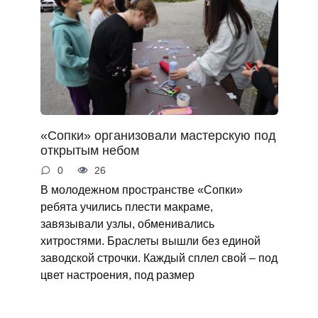
«Сопки» организовали мастерскую под
открытым небом
0
26
В молодежном пространстве «Сопки»
ребята учились плести макраме,
завязывали узлы, обменивались
хитростями. Браслеты вышли без единой
заводской строчки. Каждый сплел свой – под
цвет настроения, под размер