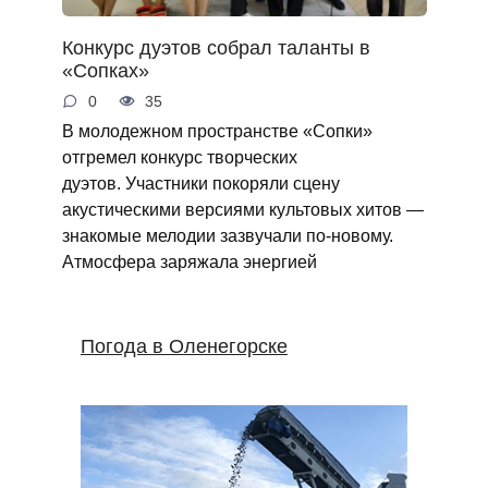
Конкурс дуэтов собрал таланты в
«Сопках»
0
35
В молодежном пространстве «Сопки»
отгремел конкурс творческих
дуэтов. Участники покоряли сцену
акустическими версиями культовых хитов —
знакомые мелодии зазвучали по‑новому.
Атмосфера заряжала энергией
Погода в Оленегорске