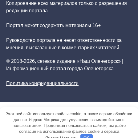
Копирование всех материалов только с разрешения
редакции портала.
Портал может содержать материалы 16+
Руководство портала не несет ответственности за
мнения, высказанные в комментариях читателей.
© 2018-2026, сетевое издание «Наш Оленегорск» |
Информационный портал города Оленегорска
Политика конфиденциальности
Этот веб-сайт использует файлы cookie, а также сервис обработки
данных Яндекс.Метрика для улучшения взаимодействия с
пользователем. Продолжая пользоваться сайтом, вы даёте
согласие на использование файлов cookie и сервиса
Яндекс.Метрика.
OK