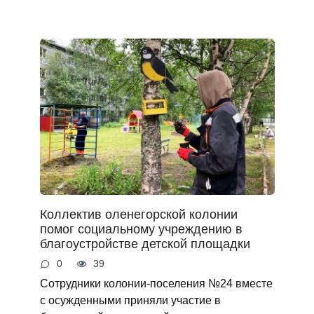
Коллектив оленегорской колонии
помог социальному учреждению в
благоустройстве детской площадки
0
39
Сотрудники колонии-поселения №24 вместе
с осужденными приняли участие в