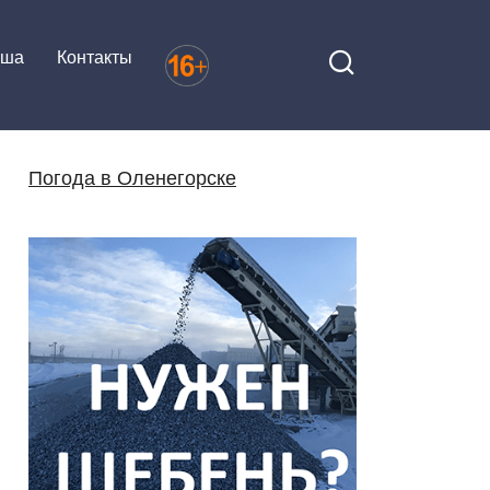
иша
Контакты
Погода в Оленегорске