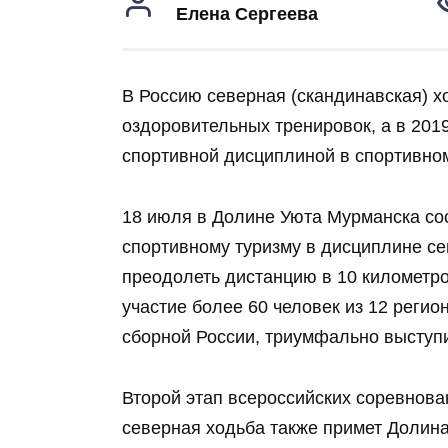
Елена Сергеева
В Россию северная (скандинавская) х
оздоровительных тренировок, а в 201
спортивной дисциплиной в спортивном
18 июля в Долине Уюта Мурманска сос
спортивному туризму в дисциплине се
преодолеть дистанцию в 10 километр
участие более 60 человек из 12 реги
сборной России, триумфально выступи
Второй этап всероссийских соревнова
северная ходьба также примет Долина