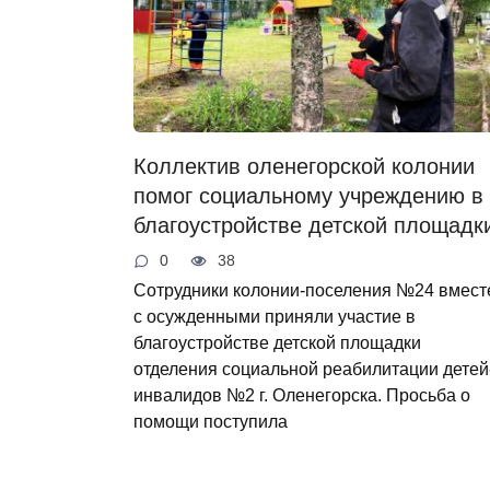
Коллектив оленегорской колонии
помог социальному учреждению в
благоустройстве детской площадк
0
38
Сотрудники колонии-поселения №24 вмест
с осужденными приняли участие в
благоустройстве детской площадки
отделения социальной реабилитации детей
инвалидов №2 г. Оленегорска. Просьба о
помощи поступила