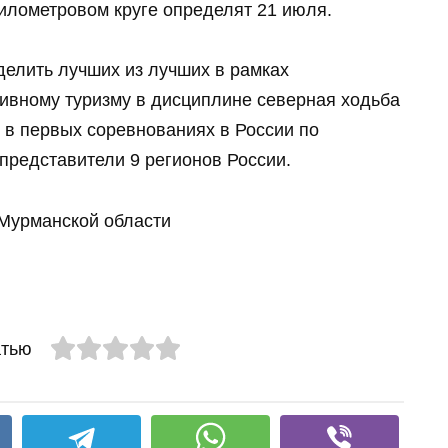
илометровом круге определят 21 июля.
делить лучших из лучших в рамках
ивному туризму в дисциплине северная ходьба
 в первых соревнованиях в России по
редставители 9 регионов России.
Мурманской области
атью