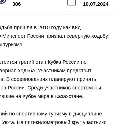
386
10.07.2024
одьба пришла в 2010 году как вид
9 Минспорт России признал северную ходьбу,
 туризме.
тоится третий этап Кубка России по
верная ходьба. Участникам предстоит
ов. В соревнованиях планируют принять
онов России. Среди участников спортсмены
вшие на Кубке мира в Казахстане.
ний по спортивному туризму в дисциплине
 Уюта. На пятикилометровый круг участники