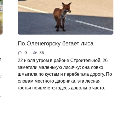
По Оленегорску бегает лиса
0
35
и
22 июля утром в районе Строительной, 26
заметили маленькую лисичку: она ловко
шмыгала по кустам и перебегала дорогу. По
е
словам местного дворника, эта лесная
гостья появляется здесь довольно часто.
-