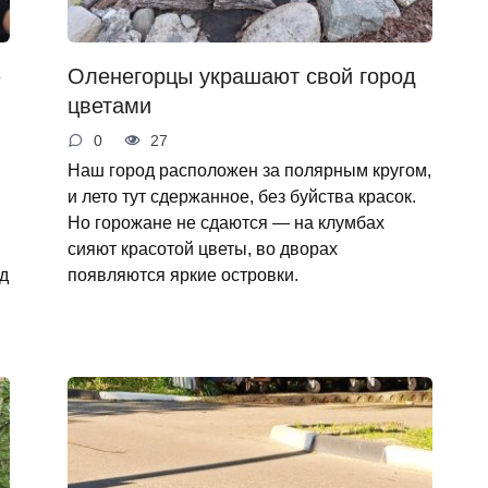
ю
Оленегорцы украшают свой город
цветами
0
27
Наш город расположен за полярным кругом,
и лето тут сдержанное, без буйства красок.
Но горожане не сдаются — на клумбах
сияют красотой цветы, во дворах
од
появляются яркие островки.