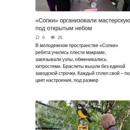
«Сопки» организовали мастерску
под открытым небом
0
25
В молодежном пространстве «Сопки»
ребята учились плести макраме,
завязывали узлы, обменивались
хитростями. Браслеты вышли без единой
заводской строчки. Каждый сплел свой – п
цвет настроения, под размер