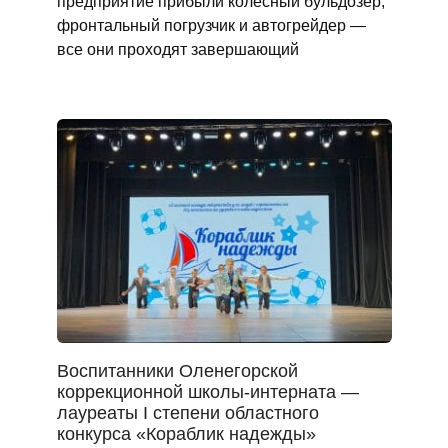
предприятие прибыли колесный бульдозер,
фронтальный погрузчик и автогрейдер —
все они проходят завершающий
Воспитанники Оленегорской
коррекционной школы-интерната —
лауреаты I степени областного
конкурса «Кораблик надежды»