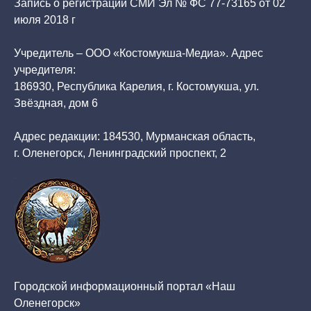
Запись о регистрации СМИ Эл № ФС 77-73165 от 02
июля 2018 г
Учредитель – ООО «Костомукша-Медиа». Адрес
учредителя:
186930, Республика Карелия, г. Костомукша, ул.
Звёздная, дом 6
Адрес редакции: 184530, Мурманская область,
г. Оленегорск, Ленинградский проспект, 2
Городской информационный портал «Наш
Оленегорск»