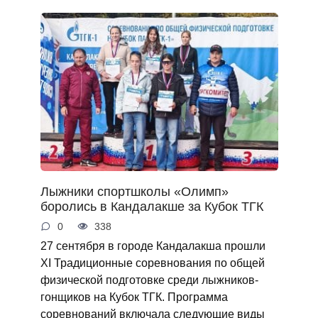
Лыжники спортшколы «Олимп»
боролись в Кандалакше за Кубок ТГК
0
338
27 сентября в городе Кандалакша прошли
XI Традиционные соревнования по общей
физической подготовке среди лыжников-
гонщиков на Кубок ТГК. Программа
соревнований включала следующие виды