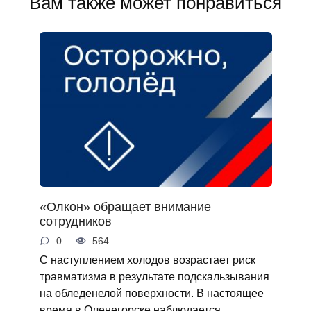
Вам также может понравиться
«Олкон» обращает внимание
сотрудников
0
564
С наступлением холодов возрастает риск
травматизма в результате подскальзывания
на обледенелой поверхности. В настоящее
время в Оленегорске наблюдается