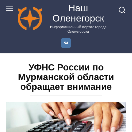
Перейти
Наш
к
Оленегорск
контенту
Информационный портал города
Оленегорска
УФНС России по
Мурманской области
обращает внимание