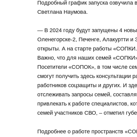
Подробный график запуска озвучила 
Светлана Наумова.
— В 2024 году будут запущены 4 но
Оленегорске-2, Печенге, Алакуртти и
открыты. А на старте работы «СОПКИ
Важно, что для наших семей «СОПКИ» 
Посетители «СОПОК», в том числе се
смогут получить здесь консультации 
работников соцзащиты и других. И зде
отслеживать запросы семей, составлят
привлекать к работе специалистов, к
семей участников СВО, – отметил губе
Подробнее о работе пространств «С