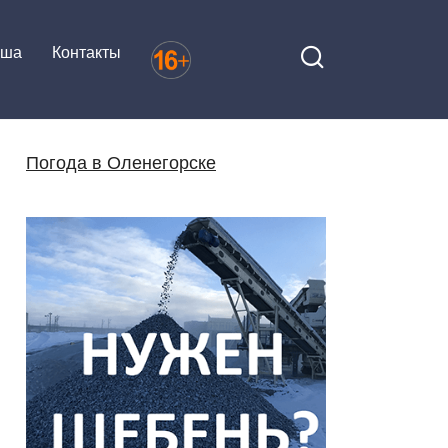
иша
Контакты
Погода в Оленегорске