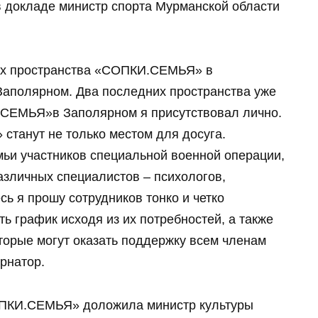
в докладе министр спорта Мурманской области
вых пространства «СОПКИ.СЕМЬЯ» в
 Заполярном. Два последних пространства уже
.СЕМЬЯ»в Заполярном я присутствовал лично.
станут не только местом для досуга.
мьи участников специальной военной операции,
различных специалистов – психологов,
сь я прошу сотрудников тонко и четко
ь график исходя из их потребностей, а также
оторые могут оказать поддержку всем членам
рнатор.
ОПКИ.СЕМЬЯ» доложила министр культуры