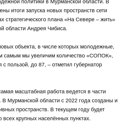
одёжной политики в Мурманской области. В
ены итоги запуска новых пространств сети
х стратегического плана «На Севере – жить»
ой области Андрея Чибиса.
 новых объекта, в числе которых молодежные,
м самым мы увеличим количество «СОПОК»,
с пользой, до 87, – отметил губернатор
 самая масштабная работа ведется в части
В Мурманской области с 2022 года созданы и
вных пространств. В текущем году будет
о всех крупных населённых пунктах.