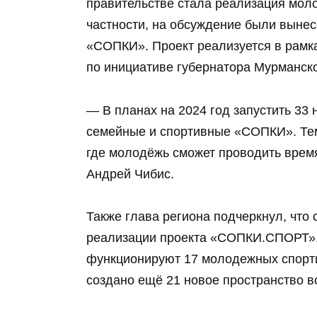
правительстве стала реализация мол
частности, на обсуждение были вынес
«СОПКИ». Проект реализуется в рамка
по инициативе губернатора Мурманск
— В планах на 2024 год запустить 33
семейные и спортивные «СОПКИ». Те
где молодёжь сможет проводить время 
Андрей Чибис.
Также глава региона подчеркнул, что
реализации проекта «СОПКИ.СПОРТ». 
функционируют 17 молодежных спорти
создано ещё 21 новое пространство в