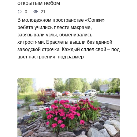
открытым небом
0
21
В молодежном пространстве «Сопки»
ребята учились плести макраме,
завязывали узлы, обменивались
хитростями. Браслеты вышли без единой
заводской строчки. Каждый сплел свой – под
цвет настроения, под размер