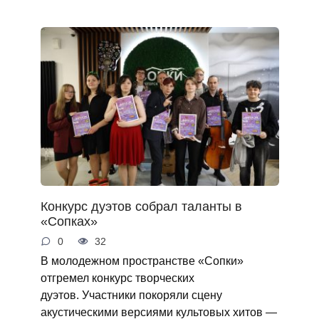
Конкурс дуэтов собрал таланты в
«Сопках»
0
32
В молодежном пространстве «Сопки»
отгремел конкурс творческих
дуэтов. Участники покоряли сцену
акустическими версиями культовых хитов —