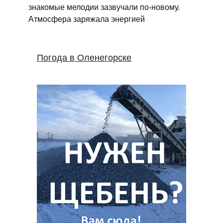
знакомые мелодии зазвучали по‑новому.
Атмосфера заряжала энергией
Погода в Оленегорске