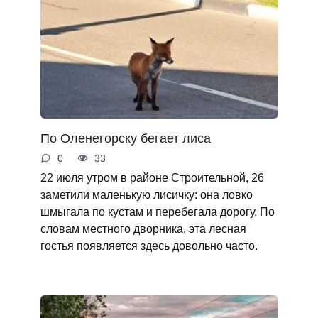
По Оленегорску бегает лиса
0
33
22 июля утром в районе Строительной, 26
заметили маленькую лисичку: она ловко
шмыгала по кустам и перебегала дорогу. По
словам местного дворника, эта лесная
гостья появляется здесь довольно часто.