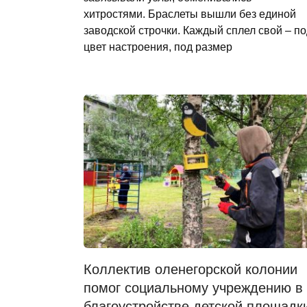
хитростями. Браслеты вышли без единой
заводской строчки. Каждый сплел свой – п
цвет настроения, под размер
Коллектив оленегорской колонии
помог социальному учреждению в
благоустройстве детской площадк