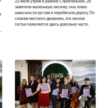
22 июля утром в районе Строительной, 26
заметили маленькую лисичку: она ловко
шмыгала по кустам и перебегала дорогу. По
е
словам местного дворника, эта лесная
гостья появляется здесь довольно часто.
-