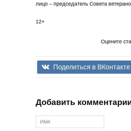
лицо – председатель Совета ветеран
12+
Оцените ст
Поделиться в ВКонтакте
Добавить комментари
Имя