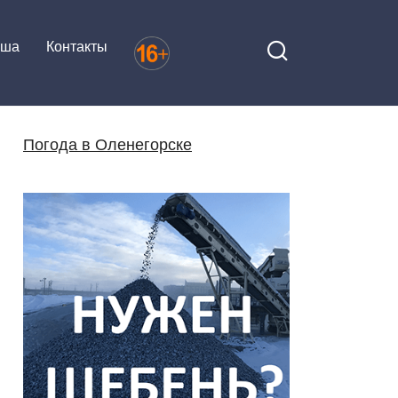
иша
Контакты
Погода в Оленегорске