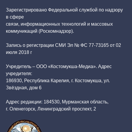
Зарегистрировано Федеральной службой по надзору
в сфере
связи, информационных технологий и массовых
коммуникаций (Роскомнадзор).
Запись о регистрации СМИ Эл № ФС 77-73165 от 02
июля 2018 г
Учредитель – ООО «Костомукша-Медиа». Адрес
учредителя:
186930, Республика Карелия, г. Костомукша, ул.
Звёздная, дом 6
Адрес редакции: 184530, Мурманская область,
г. Оленегорск, Ленинградский проспект, 2