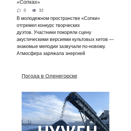
«Сопках»
0
32
В молодежном пространстве «Сопки»
отгремел конкурс творческих
дуэтов. Участники покоряли сцену
акустическими версиями культовых хитов —
знакомые мелодии зазвучали по‑новому.
Атмосфера заряжала энергией
Погода в Оленегорске