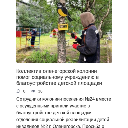
Коллектив оленегорской колонии
помог социальному учреждению в
благоустройстве детской площадки
0
36
Сотрудники колонии-поселения №24 вместе
с осужденными приняли участие в
благоустройстве детской площадки
отделения социальной реабилитации детей-
инвалидов №2 г. Оленегорска. Просьба о