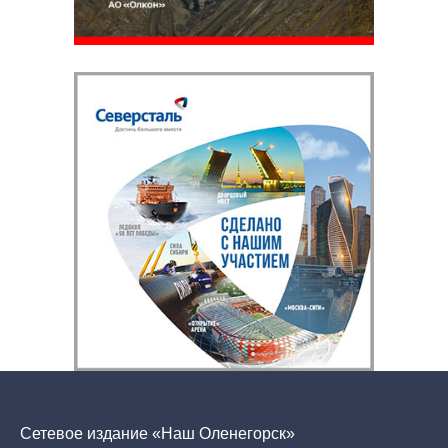
Сетевое издание «Наш Оленегорск»