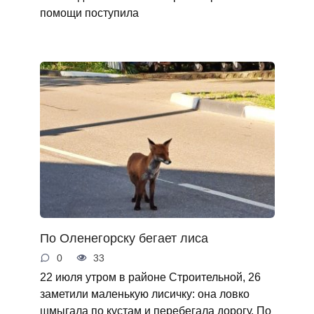
помощи поступила
По Оленегорску бегает лиса
0
33
22 июля утром в районе Строительной, 26
заметили маленькую лисичку: она ловко
шмыгала по кустам и перебегала дорогу. По