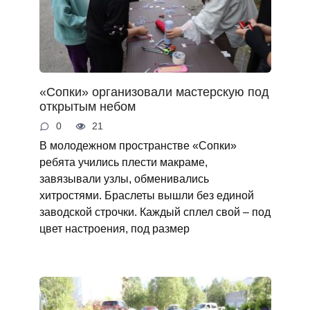
«Сопки» организовали мастерскую под
открытым небом
0
21
В молодежном пространстве «Сопки»
ребята учились плести макраме,
завязывали узлы, обменивались
хитростями. Браслеты вышли без единой
заводской строчки. Каждый сплел свой – под
цвет настроения, под размер