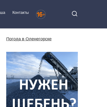
иша
Контакты
Погода в Оленегорске