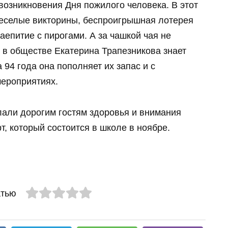
возникновения Дня пожилого человека. В этот
веселые викторины, беспроигрышная лотерея
аепитие с пирогами. А за чашкой чая не
 в обществе Екатерина Трапезникова знает
 94 года она пополняет их запас и с
мероприятиях.
али дорогим гостям здоровья и внимания
т, который состоится в школе в ноябре.
атью