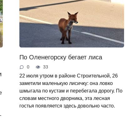
По Оленегорску бегает лиса
0
33
и
22 июля утром в районе Строительной, 26
заметили маленькую лисичку: она ловко
шмыгала по кустам и перебегала дорогу. По
е
словам местного дворника, эта лесная
гостья появляется здесь довольно часто.
-