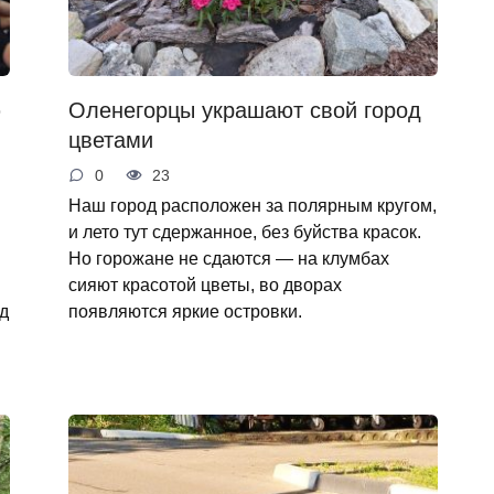
ю
Оленегорцы украшают свой город
цветами
0
23
Наш город расположен за полярным кругом,
и лето тут сдержанное, без буйства красок.
Но горожане не сдаются — на клумбах
сияют красотой цветы, во дворах
од
появляются яркие островки.