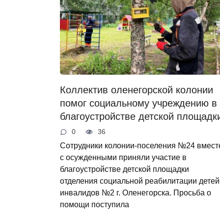
Коллектив оленегорской колонии
помог социальному учреждению в
благоустройстве детской площадк
0
36
Сотрудники колонии-поселения №24 вмест
с осужденными приняли участие в
благоустройстве детской площадки
отделения социальной реабилитации детей
инвалидов №2 г. Оленегорска. Просьба о
помощи поступила