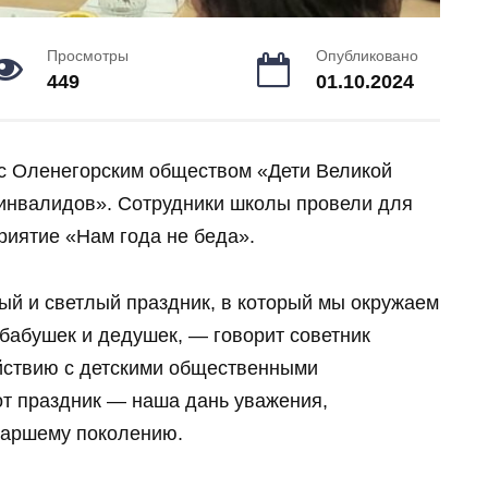
Просмотры
Опубликовано
449
01.10.2024
с Оленегорским обществом «Дети Великой
инвалидов». Сотрудники школы провели для
риятие «Нам года не беда».
ый и светлый праздник, в который мы окружаем
бабушек и дедушек, — говорит советник
йствию с детскими общественными
т праздник — наша дань уважения,
таршему поколению.