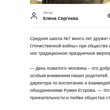
Автор
Елена Сергеева
Средняя школа №7 много лет дружит 
Отечественной войны» при обществе 
них традиционное праздничное мероп
— День пожилого человека – это добр
особым вниманием наших родителей, 
директора по воспитанию и взаимоде
объединениями Румия Егорова. — Это
признательности и любви общества с