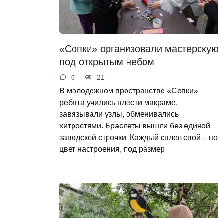
«Сопки» организовали мастерску
под открытым небом
0
21
В молодежном пространстве «Сопки»
ребята учились плести макраме,
завязывали узлы, обменивались
хитростями. Браслеты вышли без единой
заводской строчки. Каждый сплел свой – п
цвет настроения, под размер