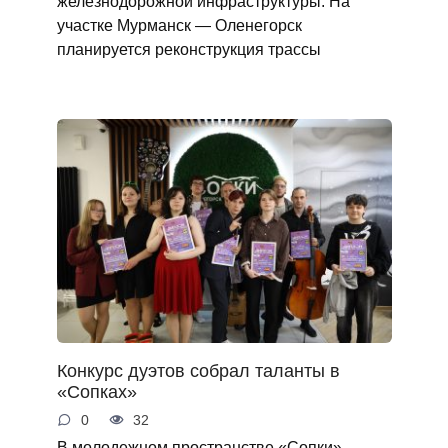
железнодорожной инфраструктуры. На
участке Мурманск — Оленегорск
планируется реконструкция трассы
Конкурс дуэтов собрал таланты в
«Сопках»
0
32
В молодежном пространстве «Сопки»