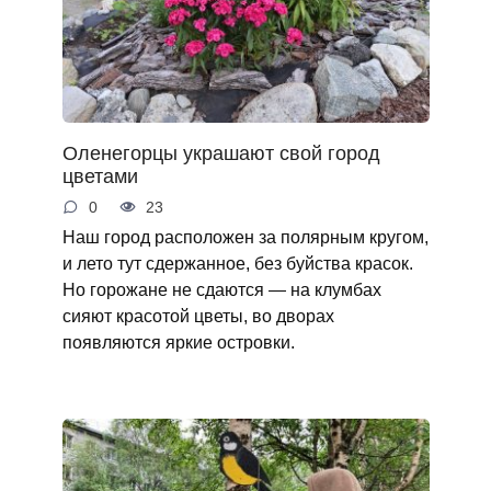
Оленегорцы украшают свой город
цветами
0
23
Наш город расположен за полярным кругом,
и лето тут сдержанное, без буйства красок.
Но горожане не сдаются — на клумбах
сияют красотой цветы, во дворах
появляются яркие островки.