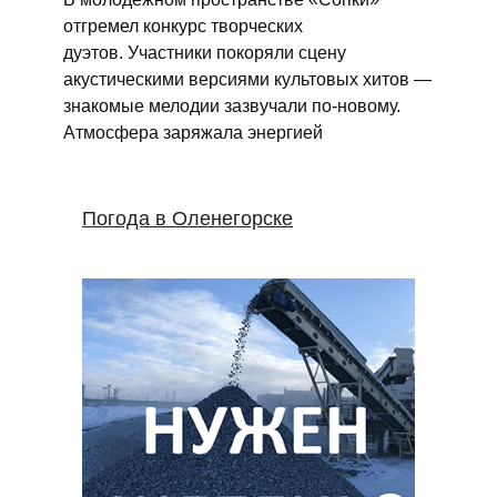
отгремел конкурс творческих
дуэтов. Участники покоряли сцену
акустическими версиями культовых хитов —
знакомые мелодии зазвучали по‑новому.
Атмосфера заряжала энергией
Погода в Оленегорске