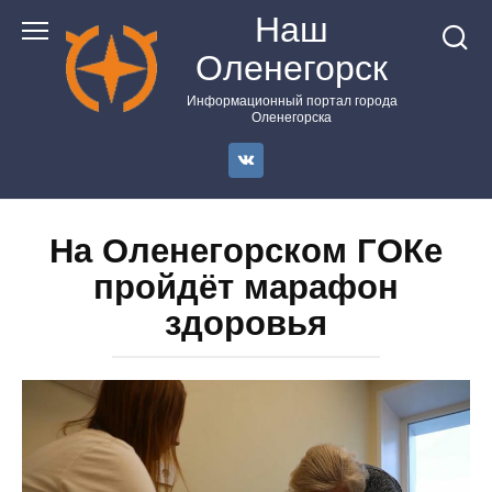
Перейти
Наш
к
Оленегорск
контенту
Информационный портал города
Оленегорска
На Оленегорском ГОКе
пройдёт марафон
здоровья