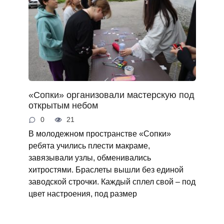
«Сопки» организовали мастерскую под
открытым небом
0
21
В молодежном пространстве «Сопки»
ребята учились плести макраме,
завязывали узлы, обменивались
хитростями. Браслеты вышли без единой
заводской строчки. Каждый сплел свой – под
цвет настроения, под размер