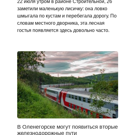
22 июля утром в районе Строительной, 26
заметили маленькую лисичку: она ловко
шмыгала по кустам и перебегала дорогу. По
словам местного дворника, эта лесная
гостья появляется здесь довольно часто.
В Оленегорске могут появиться вторые
железнодорожные пути