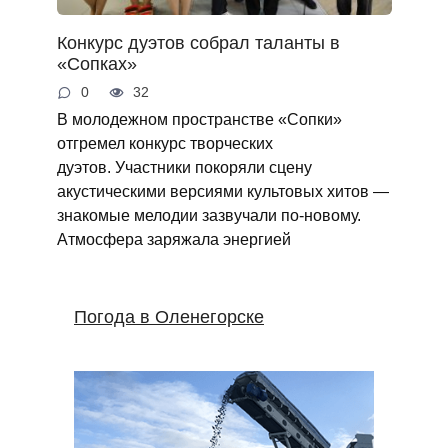
Конкурс дуэтов собрал таланты в
«Сопках»
0
32
В молодежном пространстве «Сопки»
отгремел конкурс творческих
дуэтов. Участники покоряли сцену
акустическими версиями культовых хитов —
знакомые мелодии зазвучали по‑новому.
Атмосфера заряжала энергией
Погода в Оленегорске