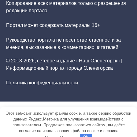
Копирование всех материалов только с разрешения
редакции портала.
Портал может содержать материалы 16+
Руководство портала не несет ответственности за
мнения, высказанные в комментариях читателей.
© 2018-2026, сетевое издание «Наш Оленегорск» |
Информационный портал города Оленегорска
Политика конфиденциальности
Этот веб-сайт использует файлы cookie, а также сервис обработки
данных Яндекс.Метрика для улучшения взаимодействия с
пользователем. Продолжая пользоваться сайтом, вы даёте
согласие на использование файлов cookie и сервиса