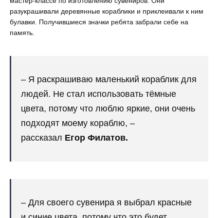
мастер-классе по изготовлению сувениров. Они
разукрашивали деревянные кораблики и приклеивали к ним
булавки. Получившиеся значки ребята забрали себе на
память.
– Я раскрашиваю маленький кораблик для
людей. Не стал использовать тёмные
цвета, потому что люблю яркие, они очень
подходят моему кораблю, –
рассказал
Егор Филатов.
– Для своего сувенира я выбрал красные
и синие цвета, потому что это будет