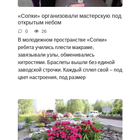
«Сопки» организовали мастерскую под
открытым небом
0
26
В молодежном пространстве «Сопки»
ребята учились плести макраме,
завязывали узлы, обменивались
хитростями. Браслеты вышли без единой
заводской строчки. Каждый сплел свой – под
цвет настроения, под размер