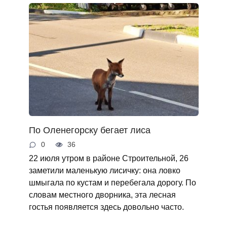
По Оленегорску бегает лиса
0
36
22 июля утром в районе Строительной, 26
заметили маленькую лисичку: она ловко
шмыгала по кустам и перебегала дорогу. По
словам местного дворника, эта лесная
гостья появляется здесь довольно часто.