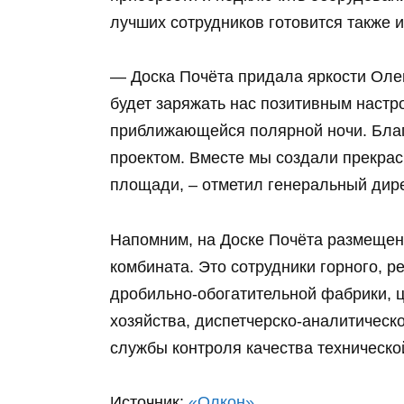
лучших сотрудников готовится также 
— Доска Почёта придала яркости Олене
будет заряжать нас позитивным настр
приближающейся полярной ночи. Благ
проектом. Вместе мы создали прекра
площади, – отметил генеральный дир
Напомним, на Доске Почёта размещен
комбината. Это сотрудники горного, р
дробильно-обогатительной фабрики, ц
хозяйства, диспетчерско-аналитическо
службы контроля качества техническо
Источник:
«Олкон»