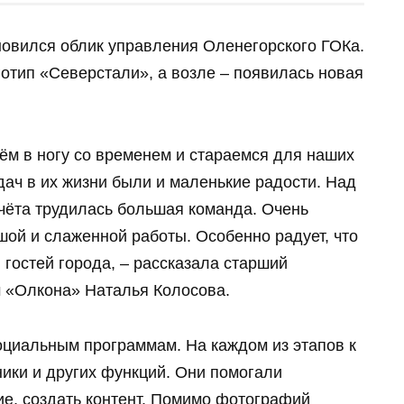
новился облик управления Оленегорского ГОКа.
отип «Северстали», а возле – появилась новая
ём в ногу со временем и стараемся для наших
дач в их жизни были и маленькие радости. Над
чёта трудилась большая команда. Очень
шой и слаженной работы. Особенно радует, что
 гостей города, – рассказала старший
 «Олкона» Наталья Колосова.
оциальным программам. На каждом из этапов к
ики и других функций. Они помогали
е, создать контент. Помимо фотографий