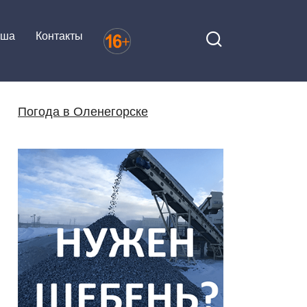
иша
Контакты
Погода в Оленегорске