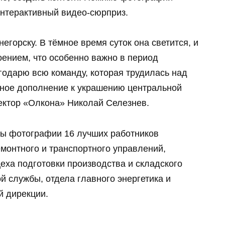
интерактивный видео-сюрприз.
горску. В тёмное время суток она светится, и
оением, что особенно важно в период
одарю всю команду, которая трудилась над
сное дополнение к украшению центральной
ектор «Олкона» Николай Селезнев.
ы фотографии 16 лучших работников
емонтного и транспортного управлений,
еха подготовки производства и складского
й службы, отдела главного энергетика и
й дирекции.