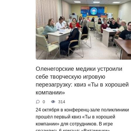
Оленегорские медики устроили
себе творческую игровую
перезагрузку: квиз «Ты в хорошей
компании»
0
314
24 октября в конференц‑зале поликлиники
прошёл первый квиз «Ты в хорошей
компании» для сотрудников. В игре
сразились 6 команд: «Витаминки»