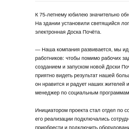
К 75-летнему юбилею значительно об
На здании установили светящийся лог
электронная Доска Почёта.
— Наша компания развивается, мы ид
работников: чтобы помимо рабочих за
созданием и запуском новой Доски По
приятно видеть результат нашей боль
он нравится и радует наших жителей и
менеджер по социальным программам
Инициатором проекта стал отдел по с
его реализации подключались сотрудн
приобрести и подключить оборудовани