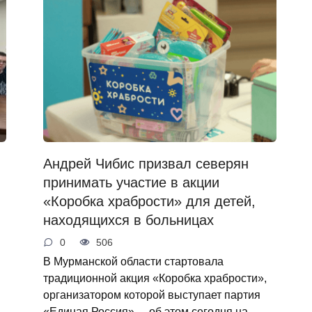
Андрей Чибис призвал северян
принимать участие в акции
«Коробка храбрости» для детей,
находящихся в больницах
0
506
В Мурманской области стартовала
традиционной акция «Коробка храбрости»,
организатором которой выступает партия
«Единая Россия», – об этом сегодня на