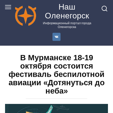
Перейти
Наш
к
Оленегорск
контенту
Информационный портал города
Оленегорска
В Мурманске 18-19
октября состоится
фестиваль беспилотной
авиации «Дотянуться до
неба»