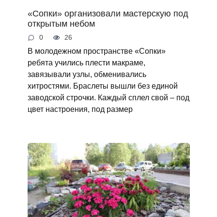
«Сопки» организовали мастерскую под
открытым небом
0
26
В молодежном пространстве «Сопки»
ребята учились плести макраме,
завязывали узлы, обменивались
хитростями. Браслеты вышли без единой
заводской строчки. Каждый сплел свой – под
цвет настроения, под размер