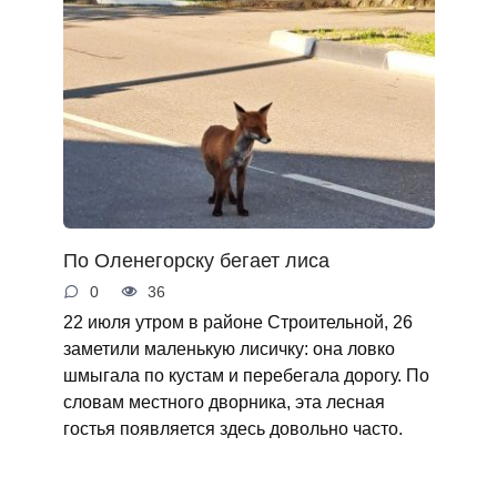
По Оленегорску бегает лиса
0
36
22 июля утром в районе Строительной, 26
заметили маленькую лисичку: она ловко
шмыгала по кустам и перебегала дорогу. По
словам местного дворника, эта лесная
гостья появляется здесь довольно часто.