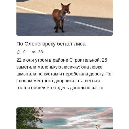
По Оленегорску бегает лиса
0
33
22 июля утром в районе Строительной, 26
заметили маленькую лисичку: она ловко
шмыгала по кустам и перебегала дорогу. По
словам местного дворника, эта лесная
гостья появляется здесь довольно часто.