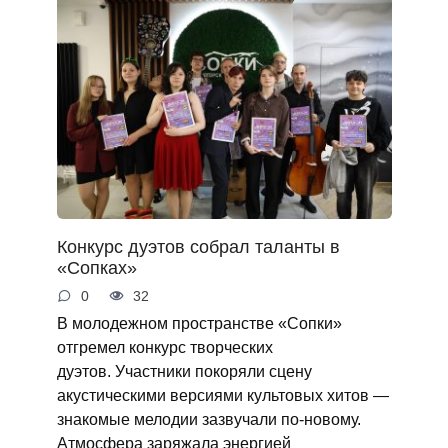
Конкурс дуэтов собрал таланты в
«Сопках»
0
32
В молодежном пространстве «Сопки»
отгремел конкурс творческих
дуэтов. Участники покоряли сцену
акустическими версиями культовых хитов —
знакомые мелодии зазвучали по‑новому.
Атмосфера заряжала энергией