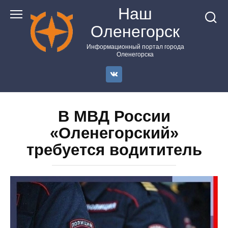
Перейти
Наш
к
Оленегорск
контенту
Информационный портал города
Оленегорска
В МВД России
«Оленегорский»
требуется водититель