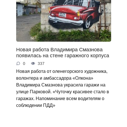
Новая работа Владимира Смазнова
появилась на стене гаражного корпуса
0
337
Новая работа от оленегорского художника,
волонтера и амбассадора «Олкона»
Владимира Смазнова украсила гаражи на
улице Парковой. «Чуточку красивее стало в
гаражах. Напоминание всем водителям о
соблюдении ПДД»