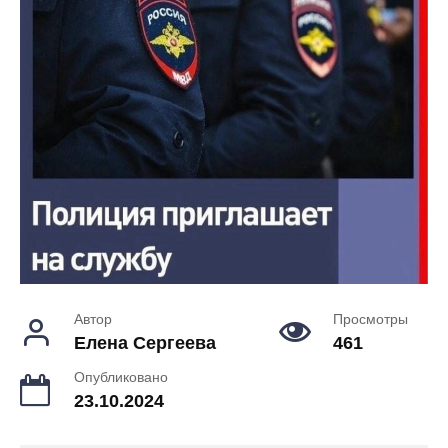
Автор
Просмотры
Елена Сергеева
461
Опубликовано
23.10.2024