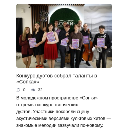
Конкурс дуэтов собрал таланты в
«Сопках»
0
32
В молодежном пространстве «Сопки»
отгремел конкурс творческих
дуэтов. Участники покоряли сцену
акустическими версиями культовых хитов —
знакомые мелодии зазвучали по‑новому.