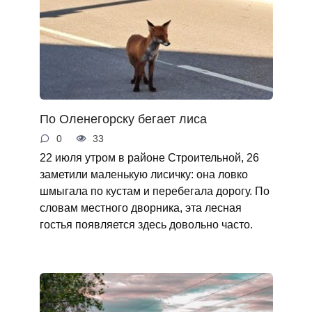
По Оленегорску бегает лиса
0
33
22 июля утром в районе Строительной, 26
заметили маленькую лисичку: она ловко
шмыгала по кустам и перебегала дорогу. По
словам местного дворника, эта лесная
гостья появляется здесь довольно часто.