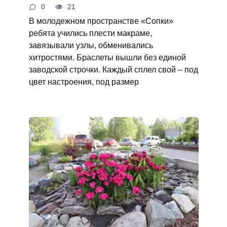
0
21
В молодежном пространстве «Сопки»
ребята учились плести макраме,
завязывали узлы, обменивались
хитростями. Браслеты вышли без единой
заводской строчки. Каждый сплел свой – под
цвет настроения, под размер