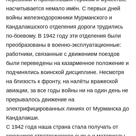
насчитывается немало имён. С первых дней
войны железнодорожники Мурманского и
Кандалакшского отделения дороги трудились
по-боевому. В 1942 году эти отделения были
преобразованы в военно-эксплуатационные:
работники, связанные с движением поездов
были переведены на казарменное положение и
подчинялись воинской дисциплине. Несмотря
на близость к фронту, на налёты вражеской
авиации, за все годы войны ни на один день не
прерывалось движение на
электрифицированных линиях от Мурманска до
Кандалакши.
С 1942 года наша страна стала получать от
союзников стратегическое сырье и материалы,