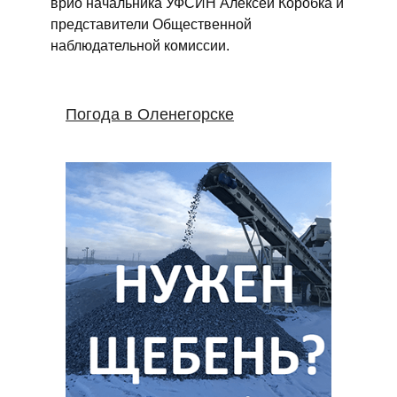
врио начальника УФСИН Алексей Коробка и
представители Общественной
наблюдательной комиссии.
Погода в Оленегорске