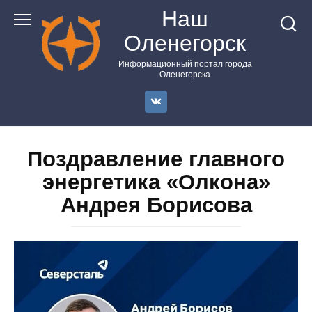
Перейти
Наш
к
Оленегорск
контенту
Информационный портал города
Оленегорска
Поздравление главного
энергетика «Олкона»
Андрея Борисова