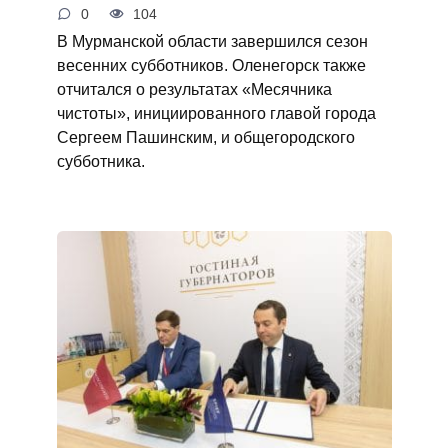
0
104
В Мурманской области завершился сезон
весенних субботников. Оленегорск также
отчитался о результатах «Месячника
чистоты», инициированного главой города
Сергеем Пашинским, и общегородского
субботника.