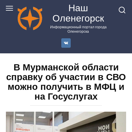
Перейти
Наш
к
Оленегорск
контенту
Информационный портал города
Оленегорска
В Мурманской области
справку об участии в СВО
можно получить в МФЦ и
на Госуслугах