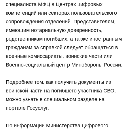
специалиста МФЦ в Центрах цифровых
компетенций или секторах пользовательского
сопровождения отделений. Представителям,
имеющим нотариальную доверенность,
родственникам погибших, а также иностранным
гражданам за справкой следует обращаться в
военные комиссариаты, воинские части или
Военно-социальный центр Минобороны России.
Подробнее том, как получить документы из
воинской части на погибшего участника СВО,
можно узнать в специальном разделе на
портале Госуслуг.
По информации Министерства цифрового