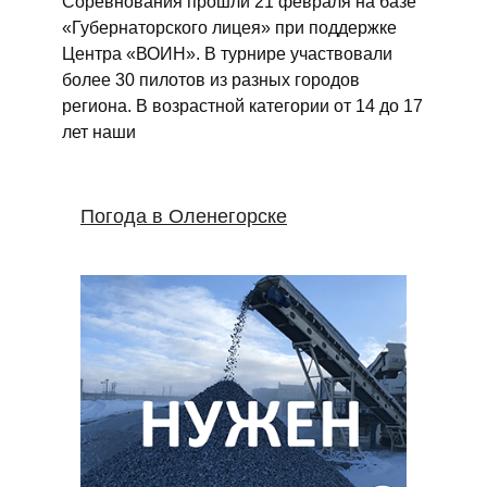
Соревнования прошли 21 февраля на базе
«Губернаторского лицея» при поддержке
Центра «ВОИН». В турнире участвовали
более 30 пилотов из разных городов
региона. В возрастной категории от 14 до 17
лет наши
Погода в Оленегорске