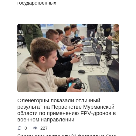
государственных
Оленегорцы показали отличный
результат на Первенстве Мурманской
области по применению FPV‑дронов в
военном направлении
0
227