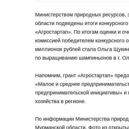
Министерством природных ресурсов, 
области подведены итоги конкурсного
«Агростартап». По итогам оценки и о
комиссией победителем конкурсного о
миллионов рублей стала Ольга Щукина
по выращиванию шампиньонов в г. Ол
Напомним, грант «Агростартап» предо
«Малое и среднее предпринимательс
предпринимательской инициативы» и н
хозяйства в регионе.
По информации Министерства природн
Мурманской области. Фото из открыты