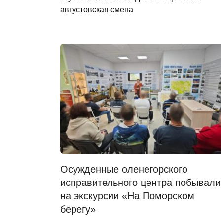
августовская смена
Осужденные оленегорского
исправительного центра побывали
на экскурсии «На Поморском
берегу»