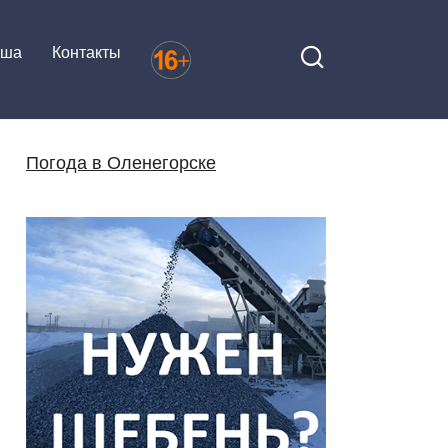
иша
Контакты
Погода в Оленегорске