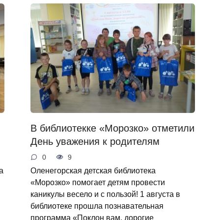
В библиотекке «Морозко» отметили
День уважения к родителям
0
9
а
Оленегорская детская библиотека
«Морозко» помогает детям провести
каникулы весело и с пользой! 1 августа в
библиотеке прошла познавательная
программа «Поклон вам, дорогие