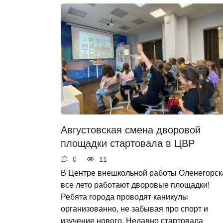
Августовская смена дворовой
площадки стартовала в ЦВР
0
11
В Центре внешкольной работы Оленегорск
все лето работают дворовые площадки!
Ребята города проводят каникулы
организованно, не забывая про спорт и
изучение нового. Недавно стартовала