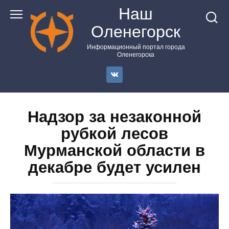
Перейти
Наш
к
Оленегорск
контенту
Информационный портал города
Оленегорска
Надзор за незаконной
рубкой лесов
Мурманской области в
декабре будет усилен