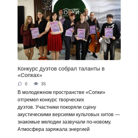
Конкурс дуэтов собрал таланты в
«Сопках»
0
35
В молодежном пространстве «Сопки»
отгремел конкурс творческих
дуэтов. Участники покоряли сцену
акустическими версиями культовых хитов —
знакомые мелодии зазвучали по‑новому.
Атмосфера заряжала энергией