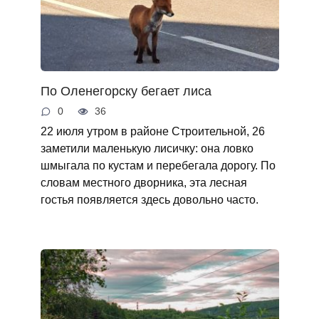
По Оленегорску бегает лиса
0
36
22 июля утром в районе Строительной, 26
заметили маленькую лисичку: она ловко
шмыгала по кустам и перебегала дорогу. По
словам местного дворника, эта лесная
гостья появляется здесь довольно часто.