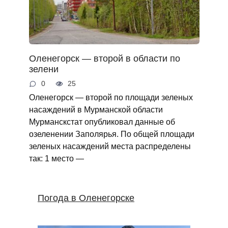
Оленегорск — второй в области по
зелени
0
25
Оленегорск — второй по площади зеленых
насаждений в Мурманской области
Мурманскстат опубликовал данные об
озеленении Заполярья. По общей площади
зеленых насаждений места распределены
так: 1 место —
Погода в Оленегорске