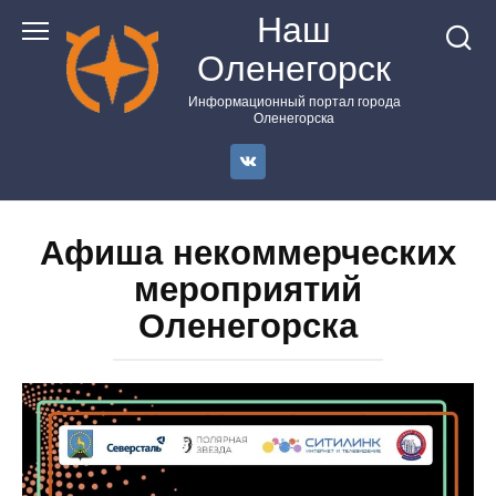
Перейти
Наш
к
Оленегорск
контенту
Информационный портал города
Оленегорска
Афиша некоммерческих
мероприятий
Оленегорска