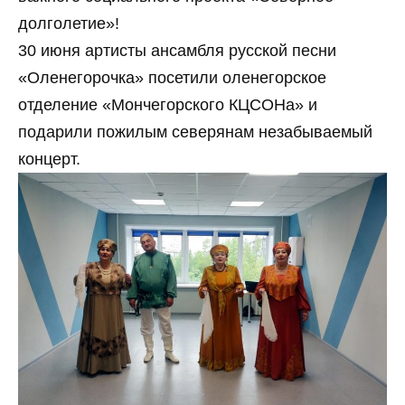
долголетие»!
30 июня артисты ансамбля русской песни
«Оленегорочка» посетили оленегорское
отделение «Мончегорского КЦСОНа» и
подарили пожилым северянам незабываемый
концерт.