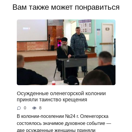
Вам также может понравиться
Осужденные оленегорской колонии
приняли таинство крещения
0
8
В колонии-поселении №24 г. Оленегорска
состоялось значимое духовное событие —
две осужденные женщины приняли