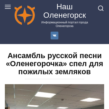
Перейти
Наш
к
Оленегорск
контенту
Информационный портал города
Оленегорска
Ансамбль русской песни
«Оленегорочка» спел для
пожилых земляков