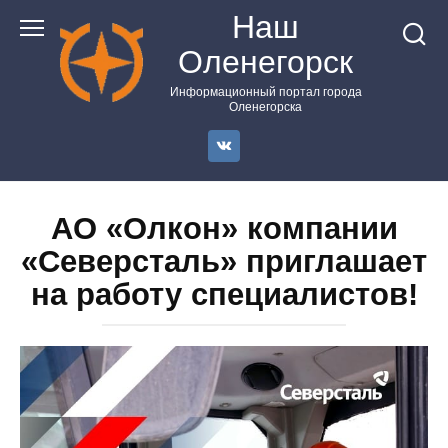
Перейти
Наш
к
Оленегорск
контенту
Информационный портал города
Оленегорска
АО «Олкон» компании
«Северсталь» приглашает
на работу специалистов!