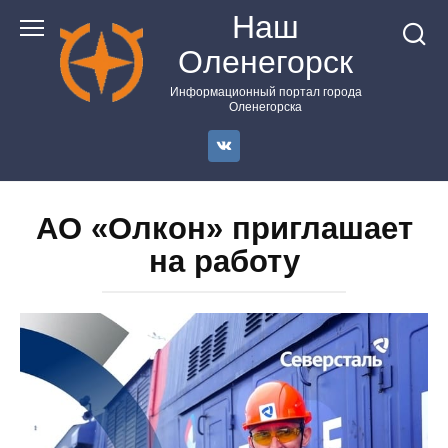
Перейти
Наш
к
Оленегорск
контенту
Информационный портал города
Оленегорска
АО «Олкон» приглашает
на работу