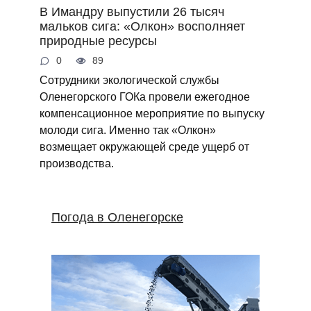
В Имандру выпустили 26 тысяч
мальков сига: «Олкон» восполняет
природные ресурсы
0
89
Сотрудники экологической службы
Оленегорского ГОКа провели ежегодное
компенсационное мероприятие по выпуску
молоди сига. Именно так «Олкон»
возмещает окружающей среде ущерб от
производства.
Погода в Оленегорске