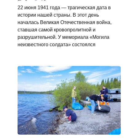
22 июня 1941 года — трагическая дата в
истории нашей страны. В этот день
началась Великая Отечественная война,
ставшая самой кровопролитной и
разрушительной. У мемориала «Могила
неизвестного солдата» состоялся