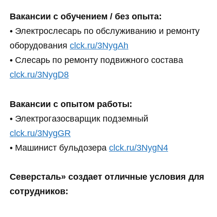
Вакансии с обучением / без опыта:
• Электрослесарь по обслуживанию и ремонту
оборудования
clck.ru/3NygAh
• Слесарь по ремонту подвижного состава
clck.ru/3NygD8
Вакансии с опытом работы:
• Электрогазосварщик подземный
clck.ru/3NygGR
• Машинист бульдозера
clck.ru/3NygN4
Северсталь» создает отличные условия для
сотрудников: