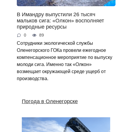
В Имандру выпустили 26 тысяч
мальков сига: «Олкон» восполняет
природные ресурсы
0
89
Сотрудники экологической службы
Оленегорского ГОКа провели ежегодное
компенсационное мероприятие по выпуску
молоди сига. Именно так «Олкон»
возмещает окружающей среде ущерб от
производства.
Погода в Оленегорске