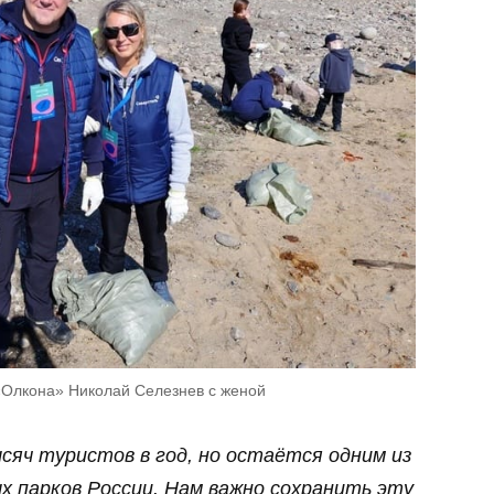
«Олкона» Николай Селезнев с женой
сяч туристов в год, но остаётся одним из
х парков России. Нам важно сохранить эту