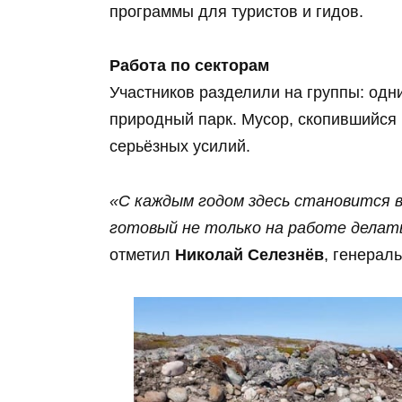
программы для туристов и гидов.
Работа по секторам
Участников разделили на группы: одн
природный парк. Мусор, скопившийся 
серьёзных усилий.
«С каждым годом здесь становится в
готовый не только на работе делать
отметил
Николай Селезнёв
, генерал