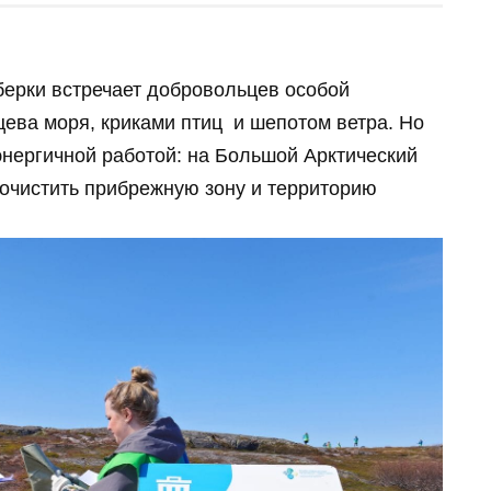
берки встречает добровольцев особой
ева моря, криками птиц и шепотом ветра. Но
 энергичной работой: на Большой Арктический
очистить прибрежную зону и территорию