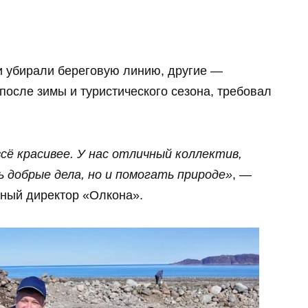
и убирали береговую линию, другие —
после зимы и туристического сезона, требовал
сё красивее. У нас отличный коллектив,
 добрые дела, но и помогать природе»
, —
ьный директор «Олкона».