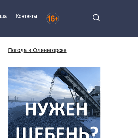
иша
Контакты
Погода в Оленегорске