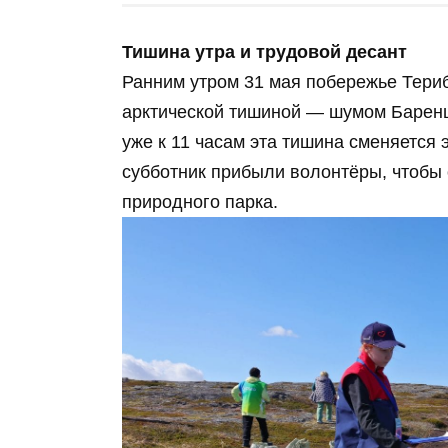
Тишина утра и трудовой десант
Ранним утром 31 мая побережье Тери
арктической тишиной — шумом Баренц
уже к 11 часам эта тишина сменяется
субботник прибыли волонтёры, чтобы 
природного парка.