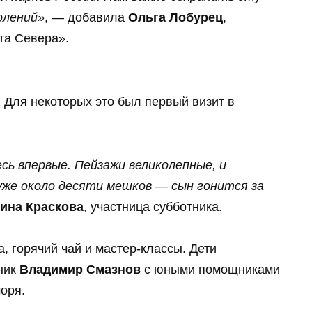
олений»
, — добавила
Ольга Лобурец
,
та Севера».
 Для некоторых это был первый визит в
сь впервые. Пейзажи великолепные, и
уже около десяти мешков — сын гонится за
ина Краскова
, участница субботника.
, горячий чай и мастер-классы. Дети
жник
Владимир Смазнов
с юными помощниками
оря.