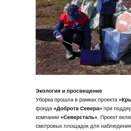
Экология и просвещение
Уборка прошла в рамках проекта
«Кры
фонда
«Доброта Севера»
при подде
компании
«Северсталь»
. Проект вклю
смотровых площадок для наблюдения 