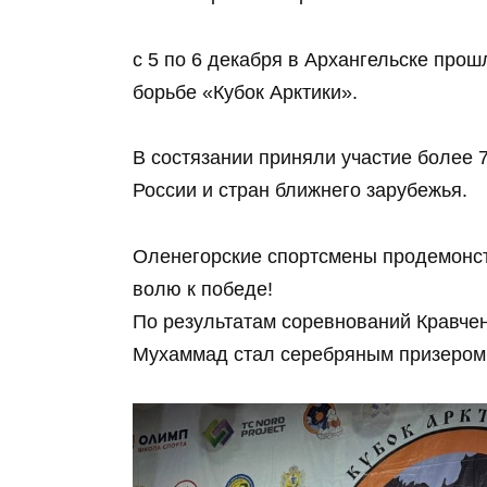
с 5 по 6 декабря в Архангельске про
борьбе «Кубок Арктики».
В состязании приняли участие более 7
России и стран ближнего зарубежья.
Оленегорские спортсмены продемонст
волю к победе!
По результатам соревнований Кравчен
Мухаммад стал серебряным призером