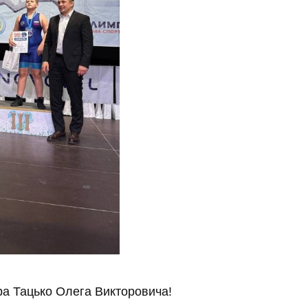
а Тацько Олега Викторовича!