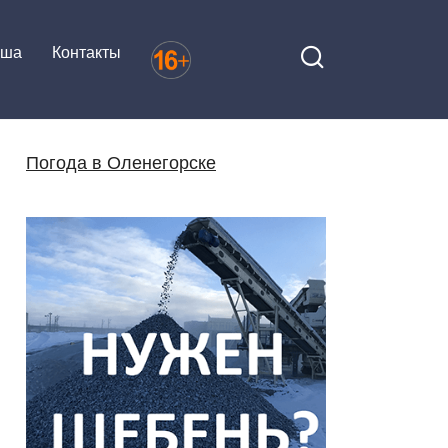
иша
Контакты
Погода в Оленегорске