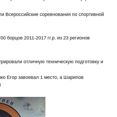
шли Всероссийские соревнования по спортивной
00 борцов 2011-2017 гг.р. из 23 регионов
рировали отличную техническую подготовку и
ко Егор завоевал 1 место, а Шарипов
!