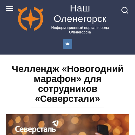
Перейти
Наш
к
Оленегорск
контенту
Информационный портал города
Оленегорска
Челлендж «Новогодний
марафон» для
сотрудников
«Северстали»