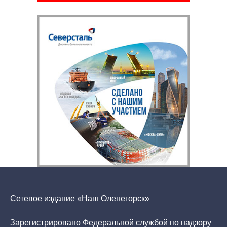
Сетевое издание «Наш Оленегорск»
Зарегистрировано Федеральной службой по надзору