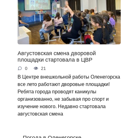
Августовская смена дворовой
площадки стартовала в ЦВР
0
21
В Центре внешкольной работы Оленегорска
все лето работают дворовые площадки!
Ребята города проводят каникулы
организованно, не забывая про спорт и
изучение нового. Недавно стартовала
августовская смена
Погода в Оленегорске