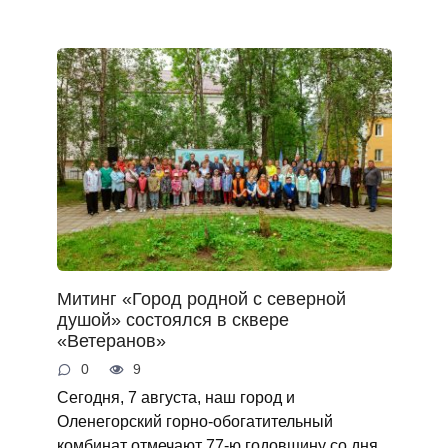
Митинг «Город родной с северной
душой» состоялся в сквере
«Ветеранов»
0
9
Сегодня, 7 августа, наш город и
Оленегорский горно‑обогатительный
комбинат отмечают 77‑ю годовщину со дня