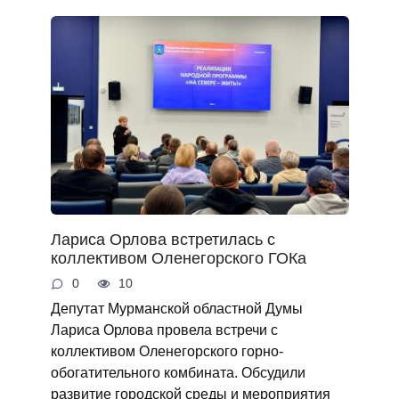
Лариса Орлова встретилась с
коллективом Оленегорского ГОКа
0
10
Депутат Мурманской областной Думы
Лариса Орлова провела встречи с
коллективом Оленегорского горно-
обогатительного комбината. Обсудили
развитие городской среды и мероприятия