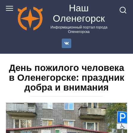
Перейти
Наш
к
Оленегорск
контенту
Информационный портал города
Оленегорска
День пожилого человека
в Оленегорске: праздник
добра и внимания