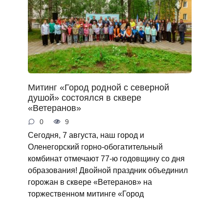
Митинг «Город родной с северной
душой» состоялся в сквере
«Ветеранов»
0
9
Сегодня, 7 августа, наш город и
Оленегорский горно‑обогатительный
комбинат отмечают 77‑ю годовщину со дня
образования! Двойной праздник объединил
горожан в сквере «Ветеранов» на
торжественном митинге «Город