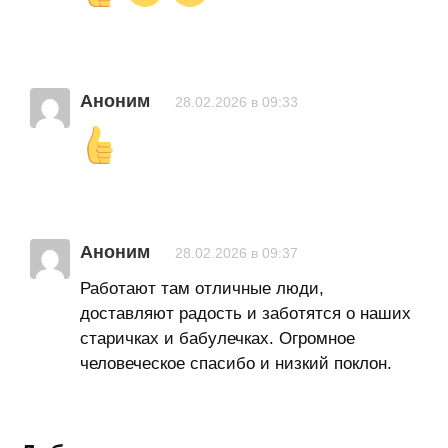
Аноним
28.02.2026 в 09:33
Аноним
28.02.2026 в 09:37
Работают там отличные люди,
доставляют радость и заботятся о наших
старичках и бабулечках. Огромное
человеческое спасибо и низкий поклон.