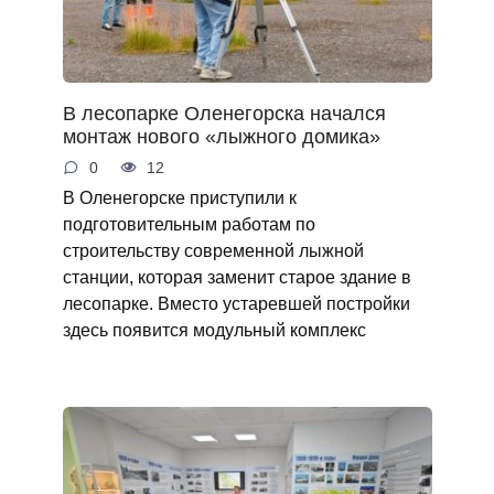
В лесопарке Оленегорска начался
монтаж нового «лыжного домика»
0
12
В Оленегорске приступили к
подготовительным работам по
строительству современной лыжной
станции, которая заменит старое здание в
лесопарке. Вместо устаревшей постройки
здесь появится модульный комплекс