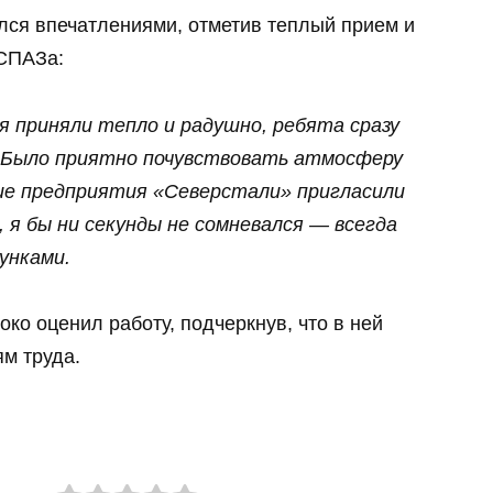
ся впечатлениями, отметив теплый прием и
СПАЗа:
я приняли тепло и радушно, ребята сразу
. Было приятно почувствовать атмосферу
ие предприятия «Северстали» пригласили
я бы ни секунды не сомневался — всегда
унками.
ко оценил работу, подчеркнув, что в ней
ям труда.