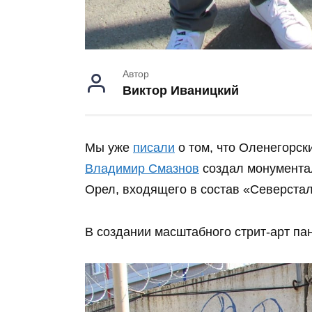
Автор
Виктор Иваницкий
Мы уже
писали
о том, что Оленегорск
Владимир Смазнов
создал монумента
Орел, входящего в состав «Северстал
В создании масштабного стрит-арт па