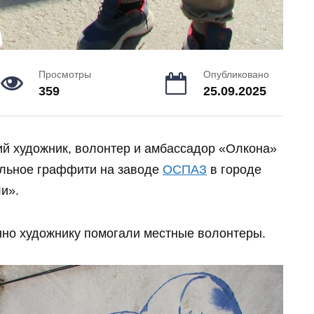
Просмотры
Опубликовано
359
25.09.2025
ий художник, волонтер и амбассадор «Олкона»
льное граффити на заводе
ОСПАЗ
в городе
и».
нно художнику помогали местные волонтеры.