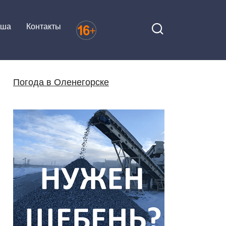
иша
Контакты
Погода в Оленегорске