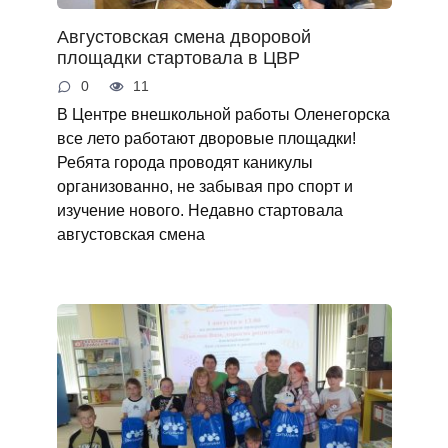
Августовская смена дворовой
площадки стартовала в ЦВР
0
11
В Центре внешкольной работы Оленегорска
все лето работают дворовые площадки!
Ребята города проводят каникулы
организованно, не забывая про спорт и
изучение нового. Недавно стартовала
августовская смена