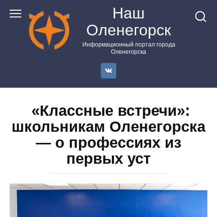
Перейти
Наш
к
Оленегорск
контенту
Информационный портал города
Оленегорска
«Классные встречи»:
школьникам Оленегорска
— о профессиях из
первых уст