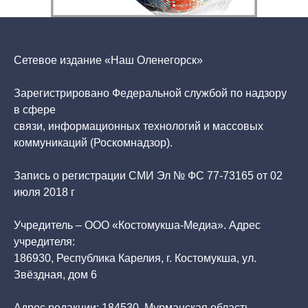
Сетевое издание «Наш Оленегорск»
Зарегистрировано Федеральной службой по надзору
в сфере
связи, информационных технологий и массовых
коммуникаций (Роскомнадзор).
Запись о регистрации СМИ Эл № ФС 77-73165 от 02
июля 2018 г
Учредитель – ООО «Костомукша-Медиа». Адрес
учредителя:
186930, Республика Карелия, г. Костомукша, ул.
Звёздная, дом 6
Адрес редакции: 184530, Мурманская область,