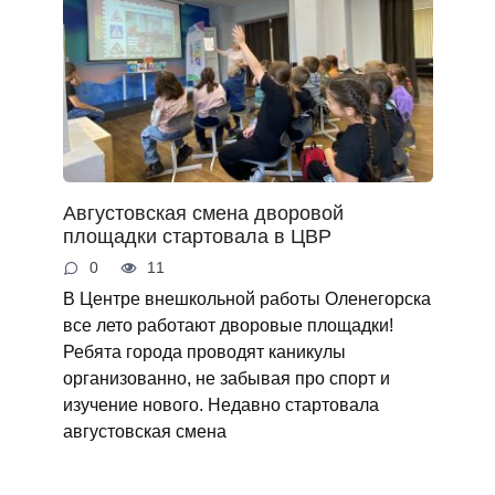
Августовская смена дворовой
площадки стартовала в ЦВР
0
11
В Центре внешкольной работы Оленегорска
все лето работают дворовые площадки!
Ребята города проводят каникулы
организованно, не забывая про спорт и
изучение нового. Недавно стартовала
августовская смена