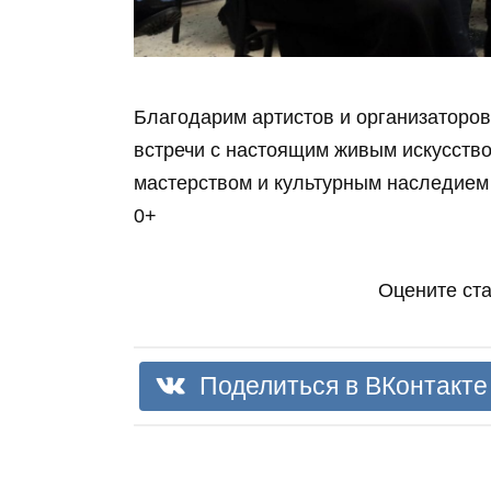
Благодарим артистов и организаторо
встречи с настоящим живым искусств
мастерством и культурным наследием 
0+
Оцените ст
Поделиться в ВКонтакте