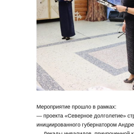
Мероприятие прошло в рамках:
— проекта «Северное долголетие» стр
инициированного губернатором Андре
— Декады инвалидов, приуроченной 