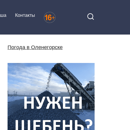
иша
Контакты
Погода в Оленегорске