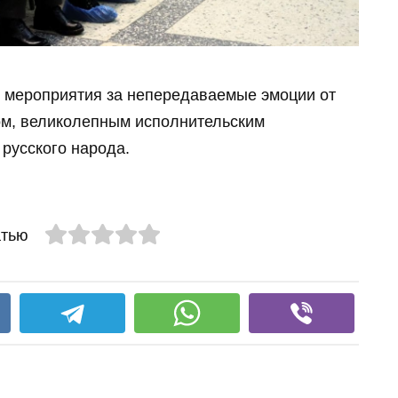
в мероприятия за непередаваемые эмоции от
ом, великолепным исполнительским
русского народа.
атью