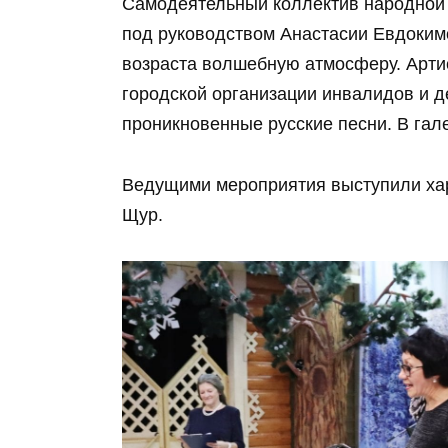
Самодеятельный коллектив народной 
под руководством Анастасии Евдоким
возраста волшебную атмосферу. Арти
городской организации инвалидов и 
проникновенные русские песни. В га
Ведущими мероприятия выступили ха
Щур.